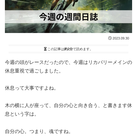
2023.09.30
この記事は
約2分
で読めます。
今週の頭がレースだったので、今週はリカバリーメインの
休息重視で過ごしました。
休息って大事ですよね。
木の横に人が座って、自分の心と向き合う、と書きます休
息という字は。
自分の心。つまり、魂ですね。