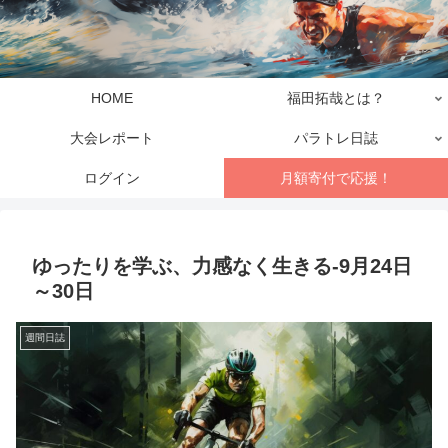
HOME
福田拓哉とは？
大会レポート
パラトレ日誌
ログイン
月額寄付で応援！
ゆったりを学ぶ、力感なく生きる-9月24日
～30日
週間日誌