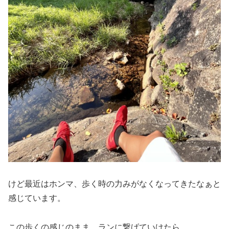
けど最近はホンマ、歩く時の力みがなくなってきたなぁと
感じています。
この歩くの感じのまま、ランに繋げていけたら。