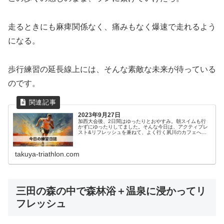
走るときにも麻痺関係なく、痛みもなく爆速で走れるよう
になる。
歩行練習の延長線上には、そんな素敵な未来が待っている
のです。
2023年9月27日
加西大会後、2日間はゆったりとおやすみ。朝スイムも行
かずにゆったりしてました。そんな今日は、アクティブレ
スト&リフレッシュを兼ねて、よく行く夙川のカフェへ。
カフェで最果タヒさんの詩を読んだりしてゆったりした後
に、夙川沿いで歩行練習をば。夙川...
takuya-triathlon.com
三田の森の中で森林浴＋温泉に浸かってリ
フレッシュ