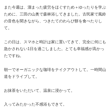
また今週は、溜まった疲労をほぐすため＋ゆったりを学ぶ
ために、三田の山奥で森林浴してきました。古民家で風鈴
の音色を聞きながら、つきたてのわらび餅を食べたりし
て。
この日は、スマホと時計は家に置いてきて、完全に何にも
急かされない1日を過ごしました。とても幸福感が高かっ
たですね。
朝一でオーガニックな珈琲をテイクアウトして。一時間山
道をドライブして。
お抹茶をいただいて、温泉に浸かって。
入ってみたかった不感浴もできて。