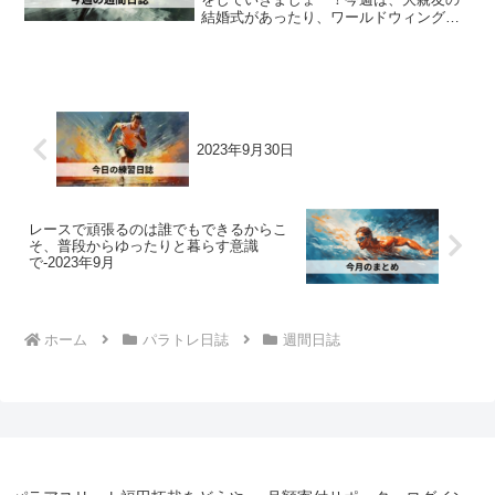
結婚式があったり、ワールドウィングの
休刊日が重なったりして、ワールドウィ
ング練3回とスイム練1回のトレーニング
週でした。ちなみに24日には今年最後の
レースがあって。そち...
2023年9月30日
レースで頑張るのは誰でもできるからこ
そ、普段からゆったりと暮らす意識
で-2023年9月
ホーム
パラトレ日誌
週間日誌