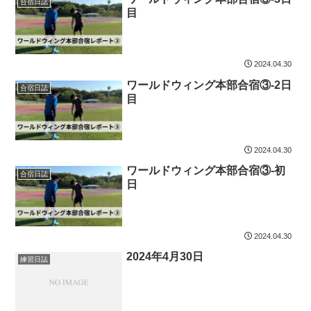
合宿日誌
目
2024.04.30
ワールドウィング本部合宿③-2日
合宿日誌
目
2024.04.30
ワールドウィング本部合宿③-初
合宿日誌
日
2024.04.30
2024年4月30日
練習日誌