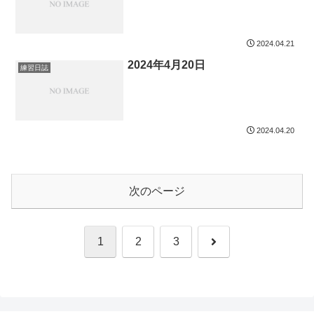
2024.04.21
2024年4月20日
練習日誌
2024.04.20
次のページ
次
1
2
3
へ