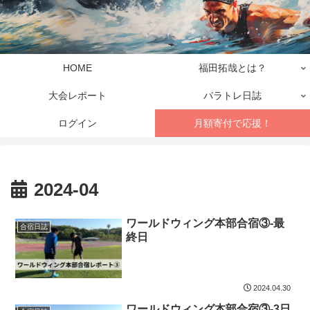
HOME
福田拓哉とは？
大会レポート
パラトレ日誌
ログイン
月額寄付で応援！
2024-04
ワールドウィング本部合宿③-最
合宿日誌
終日
2024.04.30
ワールドウィング本部合宿③-3日