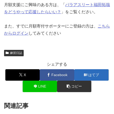
月額支援にご興味のある方は、「
パラアスリート福田拓哉
をどうやって応援したらいい？
」をご覧ください。
また、すでに月額寄付サポーターにご登録の方は、
こちら
からログイン
してみてください
練習日誌
シェアする
X
Facebook
はてブ
LINE
コピー
関連記事