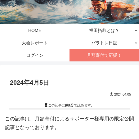
HOME
福田拓哉とは？
大会レポート
パラトレ日誌
ログイン
月額寄付で応援！
2024年4月5日
2024.04.05
この記事は
約1分
で読めます。
この記事は、月額寄付によるサポーター様専用の限定公開
記事となっております。