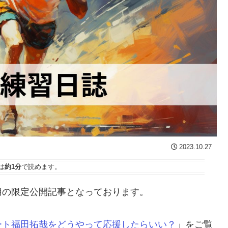
2023.10.27
は
約1分
で読めます。
用の限定公開記事となっております。
ート福田拓哉をどうやって応援したらいい？
」をご覧