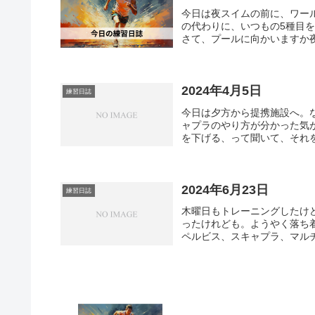
今日は夜スイムの前に、ワー
の代わりに、いつもの5種目
さて、プールに向かいますか夜
2024年4月5日
練習日誌
今日は夕方から提携施設へ。
ャプラのやり方が分かった気
を下げる、って聞いて、それを
2024年6月23日
練習日誌
木曜日もトレーニングしたけ
ったけれども。ようやく落ち
ペルビス、スキャプラ、マルチ