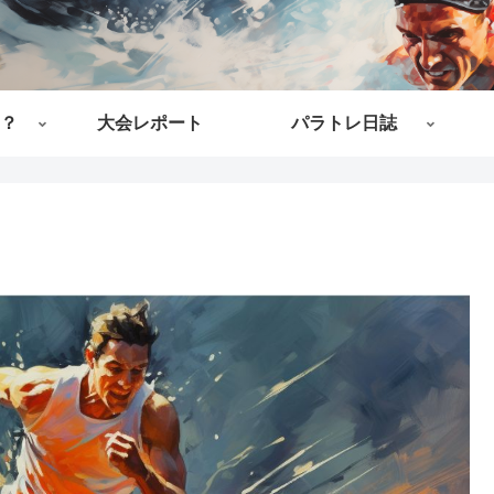
？
大会レポート
パラトレ日誌