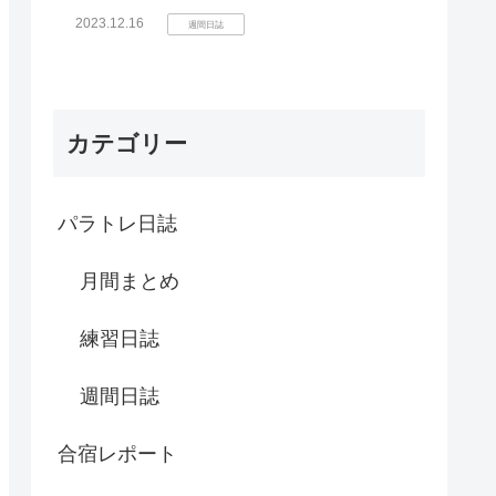
2023.12.16
週間日誌
カテゴリー
パラトレ日誌
月間まとめ
練習日誌
週間日誌
合宿レポート