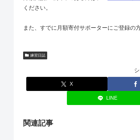
ください。
また、すでに月額寄付サポーターにご登録の
練習日誌
シ
X
LINE
関連記事