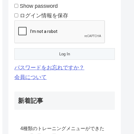
Show password
ログイン情報を保存
パスワードをお忘れですか？
会員について
新着記事
4種類のトレーニングメニューができた