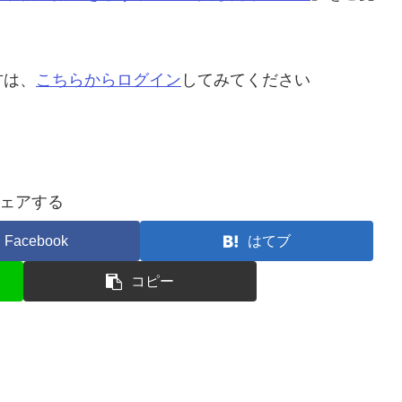
方は、
こちらからログイン
してみてください
ェアする
Facebook
はてブ
コピー