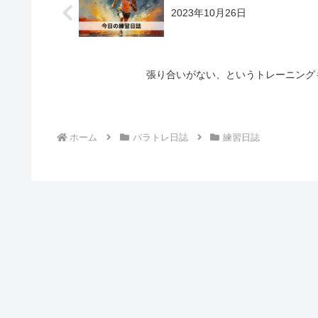
2023年10月26日
張り合いがない、というトレーニングも
ホーム
パラトレ日誌
練習日誌