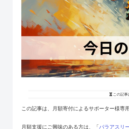
この記事
この記事は、月額寄付によるサポーター様専
月額支援にご興味のある方は、「
パラアスリ