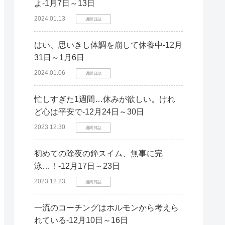
よ-1月7日～13日
2024.01.13
週間日誌
はい、思いきし体調を崩して休養中-12月
31日～1月6日
2024.01.06
週間日誌
忙しすぎた1週間…休みが欲しい。けれ
ど心は平安で-12月24日～30日
2023.12.30
週間日誌
初めての除夜の鐘スイム、無事に完
泳…！-12月17日～23日
2023.12.23
週間日誌
一流のコーチングはホルモンから考えら
れている-12月10日～16日